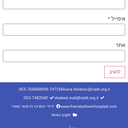
אימייל
*
אתר
053-7556688
09-7471566
arie.fishbein@clalit.org.il
053-7482540
shaked.mali@clalit.org.il
www.friendsofmeirhospital.com
ידידי המרכז הרפואי מאיר
תקנון האתר