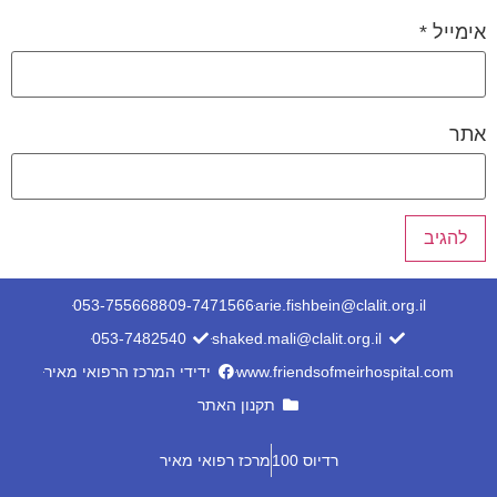
אימייל
*
אתר
053-7556688
09-7471566
arie.fishbein@clalit.org.il
053-7482540
shaked.mali@clalit.org.il
www.friendsofmeirhospital.com
ידידי המרכז הרפואי מאיר
תקנון האתר
רדיוס 100
מרכז רפואי מאיר