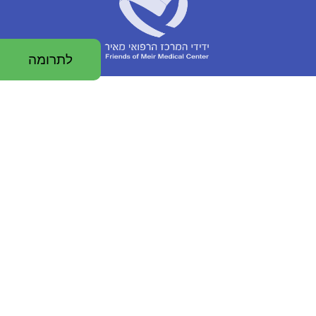
לתרומה