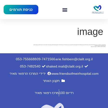
כניסת תורמים
image
053-7556688
09-7471566
arie.fishbein@clalit.org.il
053-7482540
shaked.mali@clalit.org.il
www.friendsofmeirhospital.com
ידידי המרכז הרפואי מאיר
תקנון האתר
רדיוס 100
מרכז רפואי מאיר