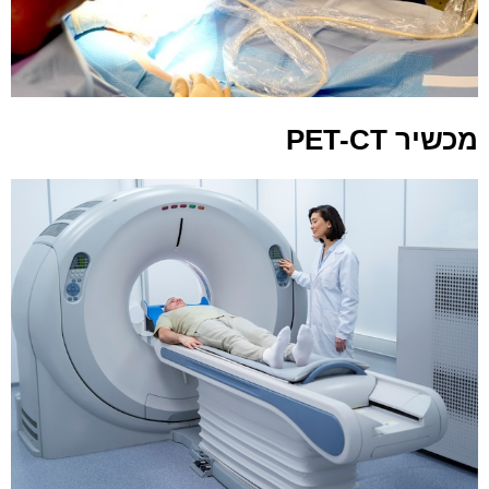
מכשיר PET-CT