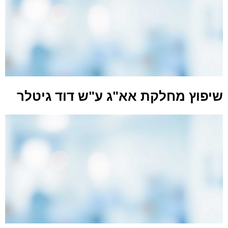
שיפוץ מחלקת אא"ג ע"ש דוד גיטלר