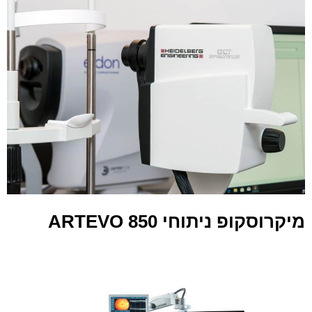
מיקרוסקופ ניתוחי ARTEVO 850