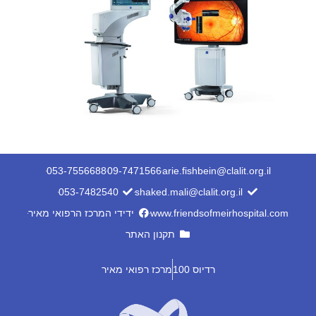
053-7556688
09-7471566
arie.fishbein@clalit.org.il
053-7482540
shaked.mali@clalit.org.il
www.friendsofmeirhospital.com
ידידי המרכז הרפואי מאיר
תקנון האתר
רדיוס 100
מרכז רפואי מאיר