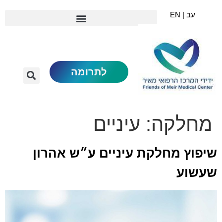
עב | EN
לתרומה
מחלקה:
עיניים
שיפוץ מחלקת עיניים ע״ש אהרון
שעשוע