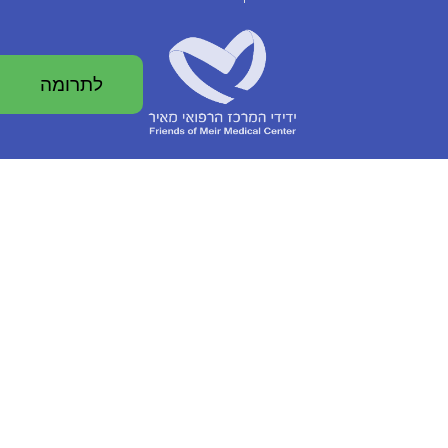
לתרומה