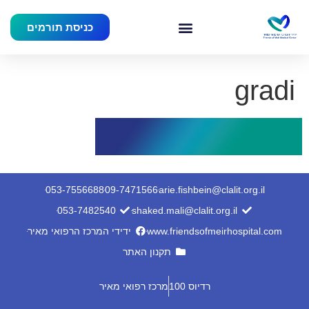
כניסת תורמים
gradi
053-7556688
09-7471566
arie.fishbein@clalit.org.il
053-7482540
shaked.mali@clalit.org.il
www.friendsofmeirhospital.com
ידידי המרכז הרפואי מאיר
תקנון האתר
רדיוס 100
מרכז רפואי מאיר