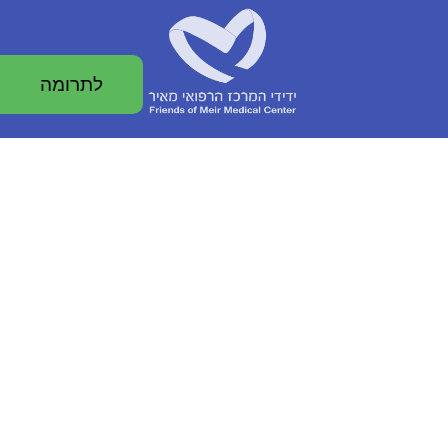
לתרומה