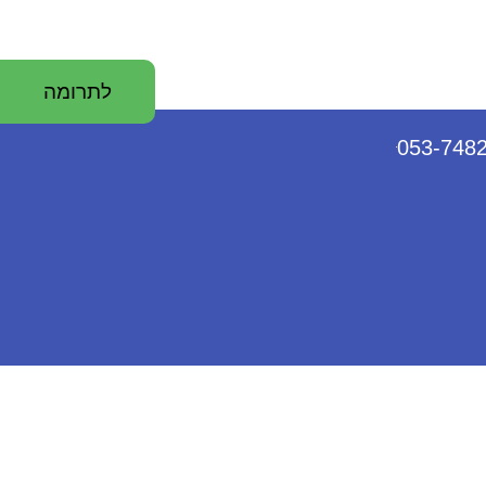
לתרומה
053-748