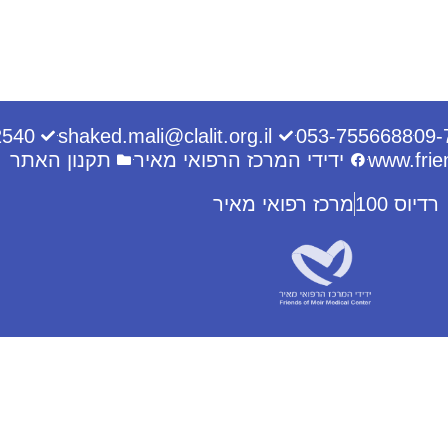
2540
shaked.mali@clalit.org.il
053-7556688
09-
www.frie
ידידי המרכז הרפואי מאיר
תקנון האתר
רדיוס 100
מרכז רפואי מאיר