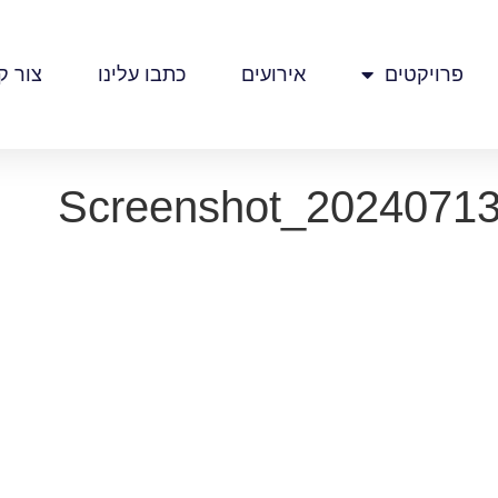
פרויקטים
אירועים
כתבו עלינו
צור ק
Screenshot_20240713