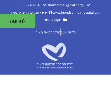
053-7482540
shaked.mali@clalit.org.il
www.friendsofmeirhospital.com
ידידי המרכז הרפואי מאיר
תקנון האתר
לתרומה
רדיוס 100
מרכז רפואי מאיר