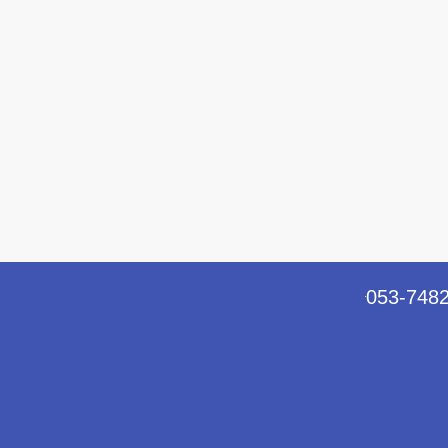
053-748