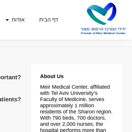
דף הבית
אודות
About Us
portant?
Meir Medical Center, affiliated
with Tel Aviv University’s
atients?
Faculty of Medicine, serves
approximately 1 million
residents of the Sharon region.
With 790 beds, 700 doctors,
and over 2,000 nurses, the
hospital performs more than