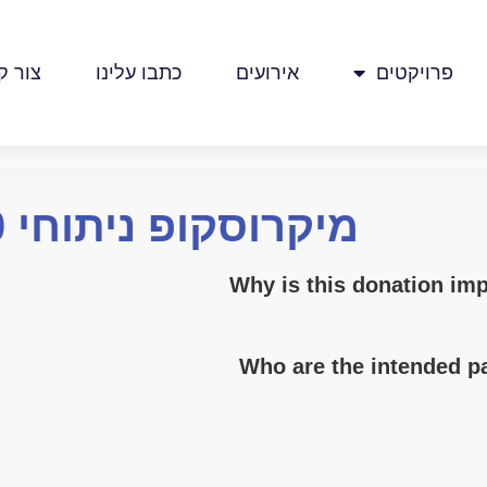
פרויקטים
אירועים
כתבו עלינו
צור ק
מיקרוסקופ ניתוחי ARTEVO 850
Why is this donation im
Who are the intended p