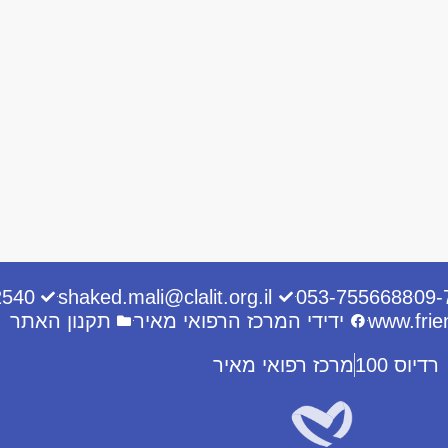
2540
shaked.mali@clalit.org.il
053-7556688
09-
www.frie
ידידי המרכז הרפואי מאיר
תקנון האתר
רדיוס 100
מרכז רפואי מאיר