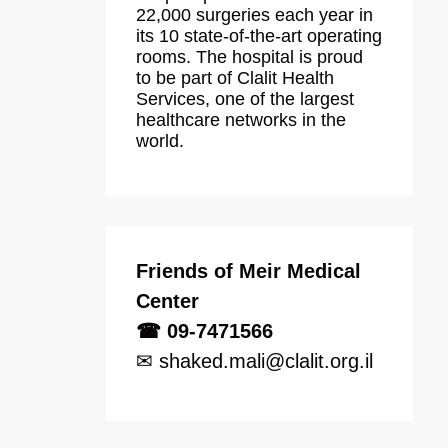
22,000 surgeries each year in
its 10 state-of-the-art operating
rooms. The hospital is proud
to be part of Clalit Health
Services, one of the largest
healthcare networks in the
world.
Friends of Meir Medical
Center
☎ 09-7471566
✉ shaked.mali@clalit.org.il