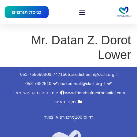
כניסת תורמים
Mr. Datan Z. Dorot
Lower
053-7556688
09-7471566
arie.fishbein@clalit.org.il
053-7482540
shaked.mali@clalit.org.il
www.friendsofmeirhospital.com
ידידי המרכז הרפואי מאיר
תקנון האתר
רדיוס 100
מרכז רפואי מאיר