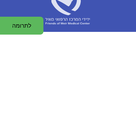
לתרומה