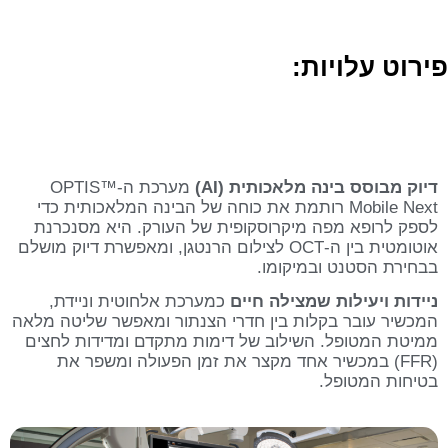
פירוט עלויות:
דיוק מבוסס בינה מלאכותית (AI)
מערכת ה-OPTIS™
Mobile Next רותמת את כוחה של הבינה המלאכותית כדי
לספק לרופא מפה מיקרוסקופית של העורק. היא מסנכרנת
אוטומטית בין ה-OCT לצילום הרנטגן, ומאפשרת דיוק מושלם
בבחירת הסטנט ובמיקומו.
ניידות ויעילות שמצילה חיים
כמערכת אלחוטית וניידת,
המכשיר עובר בקלות בין חדרי הצנתור ומאפשר שליטה מלאה
ממיטת המטופל. השילוב של דימות מתקדם ומדידות לחצים
(FFR) במכשיר אחד מקצר את זמן הפעולה ומשפר את
בטיחות המטופל.