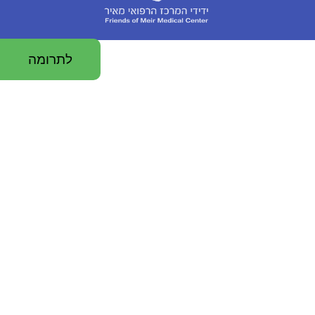
לתרומה