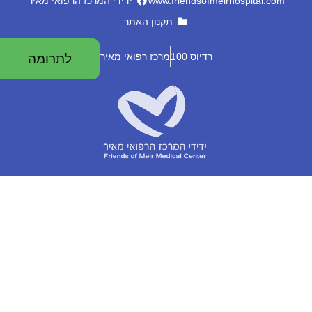
www.friendsofmeirhospital.com
ידידי המרכז הרפואי מאיר
תקנון האתר
רדיוס 100
מרכז רפואי מאיר
לתרומה