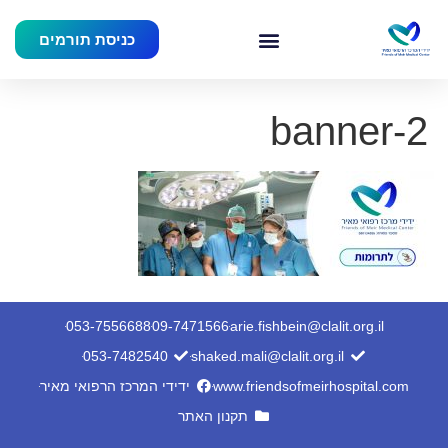
כניסת תורמים
banner-2
053-7556688
09-7471566
arie.fishbein@clalit.org.il
053-7482540
shaked.mali@clalit.org.il
www.friendsofmeirhospital.com
ידידי המרכז הרפואי מאיר
תקנון האתר