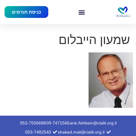
כניסת תורמים
שמעון הייבלום
053-7556688
09-7471566
arie.fishbein@clalit.org.il
053-7482540
shaked.mali@clalit.org.il