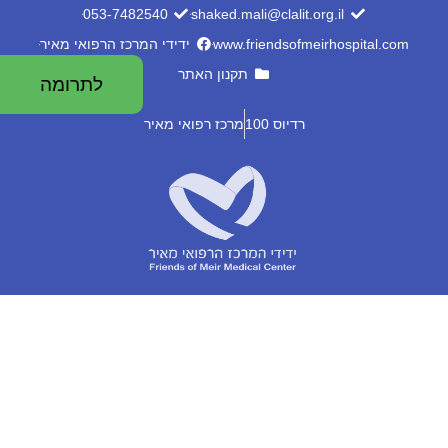
053-7482540
shaked.mali@clalit.org.il
www.friendsofmeirhospital.com
ידידי המרכז הרפואי מאיר
תקנון האתר
לתרומה
רדיוס 100
מרכז רפואי מאיר