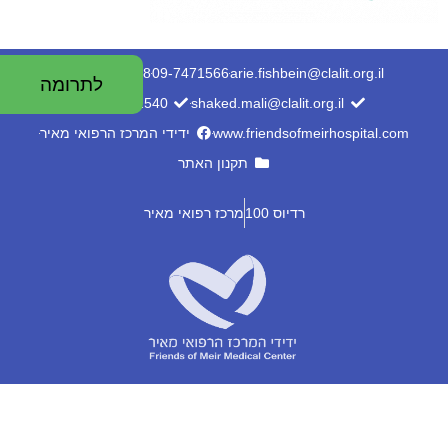
053-7556688
09-7471566
arie.fishbein@clalit.org.il
לתרומה
053-7482540
shaked.mali@clalit.org.il
www.friendsofmeirhospital.com
ידידי המרכז הרפואי מאיר
תקנון האתר
רדיוס 100
מרכז רפואי מאיר